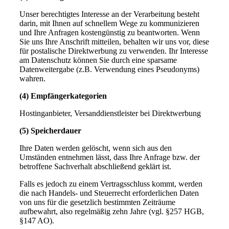
Unser berechtigtes Interesse an der Verarbeitung besteht
darin, mit Ihnen auf schnellem Wege zu kommunizieren
und Ihre Anfragen kostengünstig zu beantworten. Wenn
Sie uns Ihre Anschrift mitteilen, behalten wir uns vor, diese
für postalische Direktwerbung zu verwenden. Ihr Interesse
am Datenschutz können Sie durch eine sparsame
Datenweitergabe (z.B. Verwendung eines Pseudonyms)
wahren.
(4) Empfängerkategorien
Hostinganbieter, Versanddienstleister bei Direktwerbung
(5) Speicherdauer
Ihre Daten werden gelöscht, wenn sich aus den
Umständen entnehmen lässt, dass Ihre Anfrage bzw. der
betroffene Sachverhalt abschließend geklärt ist.
Falls es jedoch zu einem Vertragsschluss kommt, werden
die nach Handels- und Steuerrecht erforderlichen Daten
von uns für die gesetzlich bestimmten Zeiträume
aufbewahrt, also regelmäßig zehn Jahre (vgl. §257 HGB,
§147 AO).