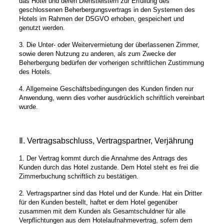
das Hotel und deren Dienstleistern zur Erfüllung des
geschlossenen Beherbergungsvertrags in den Systemen des
Hotels im Rahmen der DSGVO erhoben, gespeichert und
genutzt werden.
3. Die Unter- oder Weitervermietung der überlassenen Zimmer,
sowie deren Nutzung zu anderen, als zum Zwecke der
Beherbergung bedürfen der vorherigen schriftlichen Zustimmung
des Hotels.
4. Allgemeine Geschäftsbedingungen des Kunden finden nur
Anwendung, wenn dies vorher ausdrücklich schriftlich vereinbart
wurde.
Ⅱ. Vertragsabschluss, Vertragspartner, Verjährung
1. Der Vertrag kommt durch die Annahme des Antrags des
Kunden durch das Hotel zustande. Dem Hotel steht es frei die
Zimmerbuchung schriftlich zu bestätigen.
2. Vertragspartner sind das Hotel und der Kunde. Hat ein Dritter
für den Kunden bestellt, haftet er dem Hotel gegenüber
zusammen mit dem Kunden als Gesamtschuldner für alle
Verpflichtungen aus dem Hotelaufnahmevertrag, sofern dem