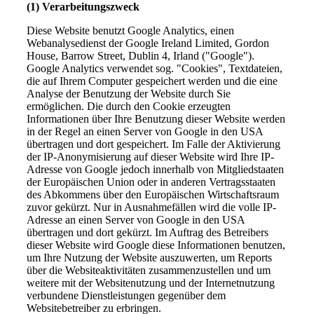
(1) Verarbeitungszweck
Diese Website benutzt Google Analytics, einen
Webanalysedienst der Google Ireland Limited, Gordon
House, Barrow Street, Dublin 4, Irland ("Google").
Google Analytics verwendet sog. "Cookies", Textdateien,
die auf Ihrem Computer gespeichert werden und die eine
Analyse der Benutzung der Website durch Sie
ermöglichen. Die durch den Cookie erzeugten
Informationen über Ihre Benutzung dieser Website werden
in der Regel an einen Server von Google in den USA
übertragen und dort gespeichert. Im Falle der Aktivierung
der IP-Anonymisierung auf dieser Website wird Ihre IP-
Adresse von Google jedoch innerhalb von Mitgliedstaaten
der Europäischen Union oder in anderen Vertragsstaaten
des Abkommens über den Europäischen Wirtschaftsraum
zuvor gekürzt. Nur in Ausnahmefällen wird die volle IP-
Adresse an einen Server von Google in den USA
übertragen und dort gekürzt. Im Auftrag des Betreibers
dieser Website wird Google diese Informationen benutzen,
um Ihre Nutzung der Website auszuwerten, um Reports
über die Websiteaktivitäten zusammenzustellen und um
weitere mit der Websitenutzung und der Internetnutzung
verbundene Dienstleistungen gegenüber dem
Websitebetreiber zu erbringen.