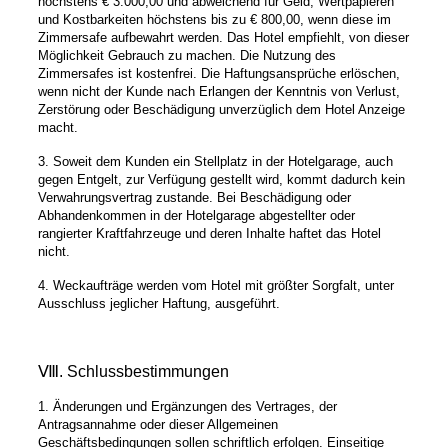
höchstens € 3.000,00 und abweichend für Geld, Wertpapieren
und Kostbarkeiten höchstens bis zu € 800,00, wenn diese im
Zimmersafe aufbewahrt werden. Das Hotel empfiehlt, von dieser
Möglichkeit Gebrauch zu machen. Die Nutzung des
Zimmersafes ist kostenfrei. Die Haftungsansprüche erlöschen,
wenn nicht der Kunde nach Erlangen der Kenntnis von Verlust,
Zerstörung oder Beschädigung unverzüglich dem Hotel Anzeige
macht.
3. Soweit dem Kunden ein Stellplatz in der Hotelgarage, auch
gegen Entgelt, zur Verfügung gestellt wird, kommt dadurch kein
Verwahrungsvertrag zustande. Bei Beschädigung oder
Abhandenkommen in der Hotelgarage abgestellter oder
rangierter Kraftfahrzeuge und deren Inhalte haftet das Hotel
nicht.
4. Weckaufträge werden vom Hotel mit größter Sorgfalt, unter
Ausschluss jeglicher Haftung, ausgeführt.
Ⅷ. Schlussbestimmungen
1. Änderungen und Ergänzungen des Vertrages, der
Antragsannahme oder dieser Allgemeinen
Geschäftsbedingungen sollen schriftlich erfolgen. Einseitige