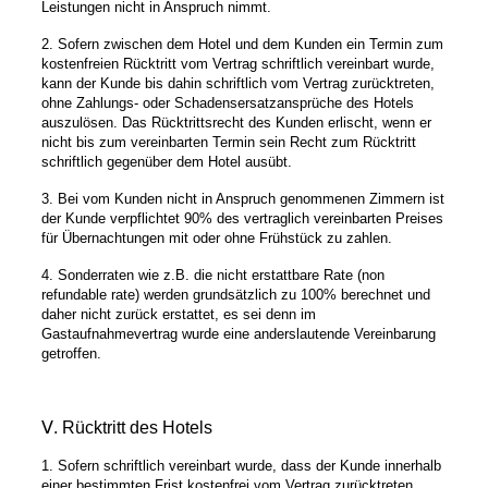
Leistungen nicht in Anspruch nimmt.
2. Sofern zwischen dem Hotel und dem Kunden ein Termin zum
kostenfreien Rücktritt vom Vertrag schriftlich vereinbart wurde,
kann der Kunde bis dahin schriftlich vom Vertrag zurücktreten,
ohne Zahlungs- oder Schadensersatzansprüche des Hotels
auszulösen. Das Rücktrittsrecht des Kunden erlischt, wenn er
nicht bis zum vereinbarten Termin sein Recht zum Rücktritt
schriftlich gegenüber dem Hotel ausübt.
3. Bei vom Kunden nicht in Anspruch genommenen Zimmern ist
der Kunde verpflichtet 90% des vertraglich vereinbarten Preises
für Übernachtungen mit oder ohne Frühstück zu zahlen.
4. Sonderraten wie z.B. die nicht erstattbare Rate (non
refundable rate) werden grundsätzlich zu 100% berechnet und
daher nicht zurück erstattet, es sei denn im
Gastaufnahmevertrag wurde eine anderslautende Vereinbarung
getroffen.
Ⅴ. Rücktritt des Hotels
1. Sofern schriftlich vereinbart wurde, dass der Kunde innerhalb
einer bestimmten Frist kostenfrei vom Vertrag zurücktreten