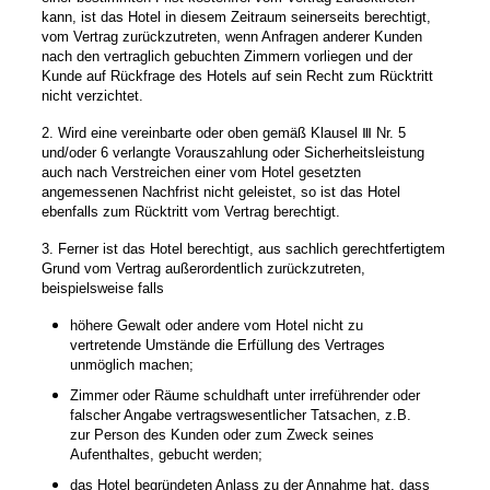
kann, ist das Hotel in diesem Zeitraum seinerseits berechtigt,
vom Vertrag zurückzutreten, wenn Anfragen anderer Kunden
nach den vertraglich gebuchten Zimmern vorliegen und der
Kunde auf Rückfrage des Hotels auf sein Recht zum Rücktritt
nicht verzichtet.
2. Wird eine vereinbarte oder oben gemäß Klausel Ⅲ Nr. 5
und/oder 6 verlangte Vorauszahlung oder Sicherheitsleistung
auch nach Verstreichen einer vom Hotel gesetzten
angemessenen Nachfrist nicht geleistet, so ist das Hotel
ebenfalls zum Rücktritt vom Vertrag berechtigt.
3. Ferner ist das Hotel berechtigt, aus sachlich gerechtfertigtem
Grund vom Vertrag außerordentlich zurückzutreten,
beispielsweise falls
höhere Gewalt oder andere vom Hotel nicht zu
vertretende Umstände die Erfüllung des Vertrages
unmöglich machen;
Zimmer oder Räume schuldhaft unter irreführender oder
falscher Angabe vertragswesentlicher Tatsachen, z.B.
zur Person des Kunden oder zum Zweck seines
Aufenthaltes, gebucht werden;
das Hotel begründeten Anlass zu der Annahme hat, dass