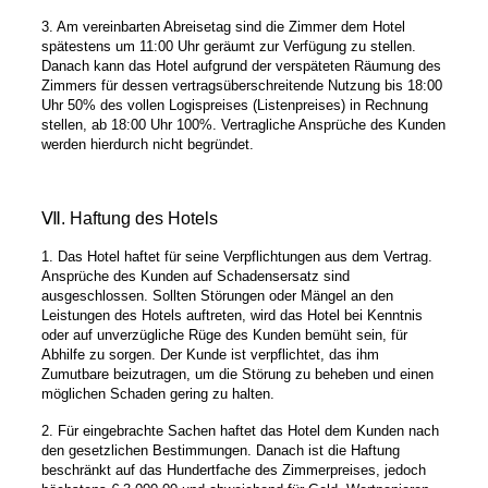
3. Am vereinbarten Abreisetag sind die Zimmer dem Hotel
spätestens um 11:00 Uhr geräumt zur Verfügung zu stellen.
Danach kann das Hotel aufgrund der verspäteten Räumung des
Zimmers für dessen vertragsüberschreitende Nutzung bis 18:00
Uhr 50% des vollen Logispreises (Listenpreises) in Rechnung
stellen, ab 18:00 Uhr 100%. Vertragliche Ansprüche des Kunden
werden hierdurch nicht begründet.
Ⅶ. Haftung des Hotels
1. Das Hotel haftet für seine Verpflichtungen aus dem Vertrag.
Ansprüche des Kunden auf Schadensersatz sind
ausgeschlossen. Sollten Störungen oder Mängel an den
Leistungen des Hotels auftreten, wird das Hotel bei Kenntnis
oder auf unverzügliche Rüge des Kunden bemüht sein, für
Abhilfe zu sorgen. Der Kunde ist verpflichtet, das ihm
Zumutbare beizutragen, um die Störung zu beheben und einen
möglichen Schaden gering zu halten.
2. Für eingebrachte Sachen haftet das Hotel dem Kunden nach
den gesetzlichen Bestimmungen. Danach ist die Haftung
beschränkt auf das Hundertfache des Zimmerpreises, jedoch