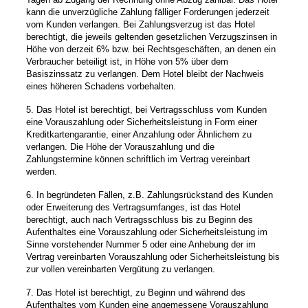
kann die unverzügliche Zahlung fälliger Forderungen jederzeit
vom Kunden verlangen. Bei Zahlungsverzug ist das Hotel
berechtigt, die jeweils geltenden gesetzlichen Verzugszinsen in
Höhe von derzeit 6% bzw. bei Rechtsgeschäften, an denen ein
Verbraucher beteiligt ist, in Höhe von 5% über dem
Basiszinssatz zu verlangen. Dem Hotel bleibt der Nachweis
eines höheren Schadens vorbehalten.
5. Das Hotel ist berechtigt, bei Vertragsschluss vom Kunden
eine Vorauszahlung oder Sicherheitsleistung in Form einer
Kreditkartengarantie, einer Anzahlung oder Ähnlichem zu
verlangen. Die Höhe der Vorauszahlung und die
Zahlungstermine können schriftlich im Vertrag vereinbart
werden.
6. In begründeten Fällen, z.B. Zahlungsrückstand des Kunden
oder Erweiterung des Vertragsumfanges, ist das Hotel
berechtigt, auch nach Vertragsschluss bis zu Beginn des
Aufenthaltes eine Vorauszahlung oder Sicherheitsleistung im
Sinne vorstehender Nummer 5 oder eine Anhebung der im
Vertrag vereinbarten Vorauszahlung oder Sicherheitsleistung bis
zur vollen vereinbarten Vergütung zu verlangen.
7. Das Hotel ist berechtigt, zu Beginn und während des
Aufenthaltes vom Kunden eine angemessene Vorauszahlung