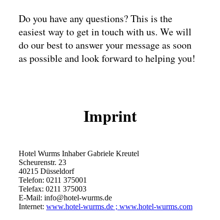
Do you have any questions? This is the
easiest way to get in touch with us. We will
do our best to answer your message as soon
as possible and look forward to helping you!
Imprint
Hotel Wurms Inhaber Gabriele Kreutel
Scheurenstr. 23
40215 Düsseldorf
Telefon: 0211 375001
Telefax: 0211 375003
E-Mail: info@hotel-wurms.de
Internet:
www.hotel-wurms.de ; www.hotel-wurms.com