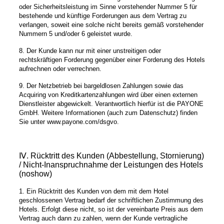
oder Sicherheitsleistung im Sinne vorstehender Nummer 5 für
bestehende und künftige Forderungen aus dem Vertrag zu
verlangen, soweit eine solche nicht bereits gemäß vorstehender
Nummern 5 und/oder 6 geleistet wurde.
8. Der Kunde kann nur mit einer unstreitigen oder
rechtskräftigen Forderung gegenüber einer Forderung des Hotels
aufrechnen oder verrechnen.
9. Der Netzbetrieb bei bargeldlosen Zahlungen sowie das
Acquiring von Kreditkartenzahlungen wird über einen externen
Dienstleister abgewickelt. Verantwortlich hierfür ist die PAYONE
GmbH. Weitere Informationen (auch zum Datenschutz) finden
Sie unter www.payone.com/dsgvo.
Ⅳ. Rücktritt des Kunden (Abbestellung, Stornierung)
/ Nicht-Inanspruchnahme der Leistungen des Hotels
(noshow)
1. Ein Rücktritt des Kunden von dem mit dem Hotel
geschlossenen Vertrag bedarf der schriftlichen Zustimmung des
Hotels. Erfolgt diese nicht, so ist der vereinbarte Preis aus dem
Vertrag auch dann zu zahlen, wenn der Kunde vertragliche